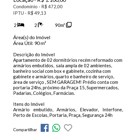
Condomínio - R$ 472,00
IPTU - R$ 49,13
2
2
90m²
Área(s) do Imóvel
Área Útil:
90 m²
Descrição do Imóvel
Apartamento de 02 dormitórios recém reformado com
armários embutidos, sala ampla de 02 ambientes,
banheiro social com box e gabinete, cozinha com
gabinete e armários, quarto e banheiro de serviço,
área de serviço , SEM GARAGEM! Prédio conta com
portaria 24hs, próximo da Praça 15, Supermercados,
Padarias, Colégios, Farmácias.
Itens do Imóvel
Armário embutido, Armários, Elevador, Interfone,
Perto de Escolas, Portaria, Praça, Segurança 24h
Compartilhar