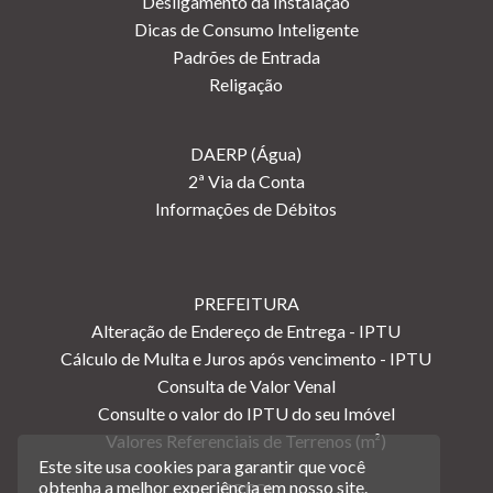
Desligamento da Instalação
Dicas de Consumo Inteligente
Padrões de Entrada
Religação
DAERP (Água)
2ª Via da Conta
Informações de Débitos
PREFEITURA
Alteração de Endereço de Entrega - IPTU
Cálculo de Multa e Juros após vencimento - IPTU
Consulta de Valor Venal
Consulte o valor do IPTU do seu Imóvel
Valores Referenciais de Terrenos (m²)
Este site usa cookies para garantir que você
obtenha a melhor experiência em nosso site.
CRECI