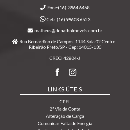
Fone:(16) 3964.6468
Cel.:
(16) 99608.6523
matheus@donathoimoveis.com.br
Rua Bernardino de Campos, 1144 Sala 02 Centro -
Ribeirão Preto/SP - Cep: 14015-130
CRECI 42804-J
LINKS ÚTEIS
CPFL
2ª Via da Conta
Alteração de Carga
Comunicar Falta de Energia