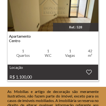
Ref.: 528
Imóvel: Apartamento - Centro - Ribeirão Preto
Apartamento
Centro
1
1
1
42
Quartos
W.C
Vagas
m²
Locação
R$ 1.100,00
As Mobílias e artigo de decoração são meramente
ilustrativos, não fazem parte do imóvel, exceto para os
casos de imóveis mobiliados. A Imobiliária se reserva no
direito de alterar qualquer informação referente aos