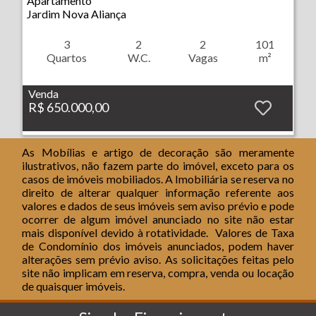
Apartamento
Jardim Nova Aliança
3
2
2
101
Quartos
W.C.
Vagas
m²
Venda
R$ 650.000,00
As Mobílias e artigo de decoração são meramente
ilustrativos, não fazem parte do imóvel, exceto para os
casos de imóveis mobiliados. A Imobiliária se reserva no
direito de alterar qualquer informação referente aos
valores e dados de seus imóveis sem aviso prévio e pode
ocorrer de algum imóvel anunciado no site não estar
mais disponível devido à rotatividade.
Valores de Taxa
de Condomínio dos imóveis anunciados, podem haver
alterações sem prévio aviso.
As solicitações feitas pelo
site não implicam em reserva, compra, venda ou locação
de quaisquer imóveis.