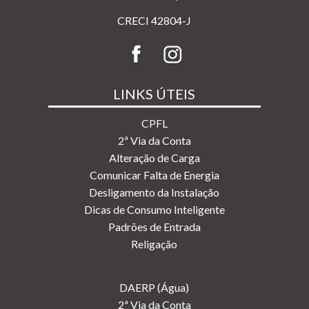
CRECI 42804-J
LINKS ÚTEIS
CPFL
2ª Via da Conta
Alteração de Carga
Comunicar Falta de Energia
Desligamento da Instalação
Dicas de Consumo Inteligente
Padrões de Entrada
Religação
DAERP (Água)
2ª Via da Conta