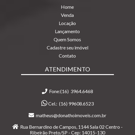
Home
Venda
Locação
Lançamento
Quem Somos
Cadastre seu imóvel
Contato
ATENDIMENTO
Fone:(16) 3964.6468
Cel.:
(16) 99608.6523
matheus@donathoimoveis.com.br
Rua Bernardino de Campos, 1144 Sala 02 Centro -
Ribeirão Preto/SP - Cep: 14015-130