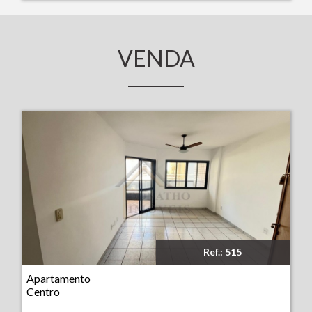
VENDA
Ref.: 515
Imóvel: Apartamento - Centro - Ribeirão Preto
Apartamento
Centro