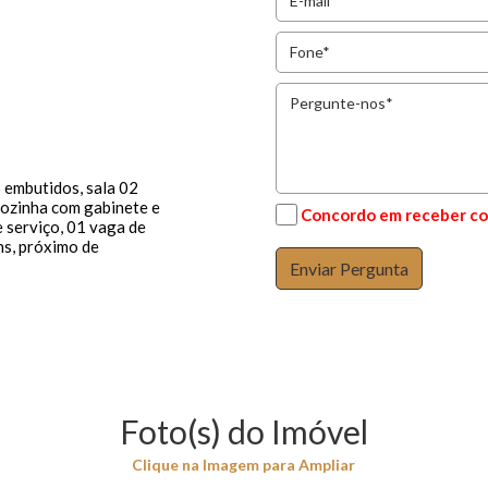
embutidos, sala 02
cozinha com gabinete e
Concordo em receber co
e serviço, 01 vaga de
hs, próximo de
Foto(s) do Imóvel
Clique na Imagem para Ampliar