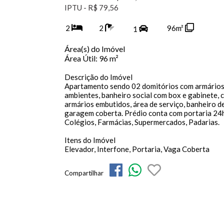
IPTU - R$ 79,56
2
2
96m²
1
Área(s) do Imóvel
Área Útil:
96 m²
Descrição do Imóvel
Apartamento sendo 02 domitórios com armários 
ambientes, banheiro social com box e gabinete, 
armários embutidos, área de serviço, banheiro d
garagem coberta. Prédio conta com portaria 24
Colégios, Farmácias, Supermercados, Padarias.
Itens do Imóvel
Elevador, Interfone, Portaria, Vaga Coberta
Compartilhar