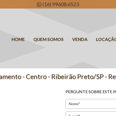
(16) 99608.6523
HOME
QUEM SOMOS
VENDA
LOCAÇÃ
mento - Centro - Ribeirão Preto/SP - Re
PERGUNTE SOBRE ESTE 