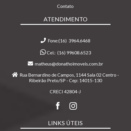
Contato
ATENDIMENTO
Fone:(16) 3964.6468
Cel.:
(16) 99608.6523
matheus@donathoimoveis.com.br
Rua Bernardino de Campos, 1144 Sala 02 Centro -
Ribeirão Preto/SP - Cep: 14015-130
CRECI 42804-J
LINKS ÚTEIS