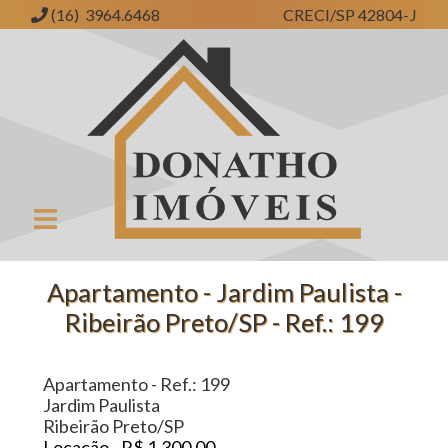
(16) 3964.6468
CRECI/SP 42804-J
Donatho Imóveis | Imobiliária em Ribeirão Preto | SP
Apartamento - Jardim Paulista -
Ribeirão Preto/SP - Ref.: 199
Apartamento - Ref.: 199
Jardim Paulista
Ribeirão Preto/SP
Locação - R$ 1.300,00