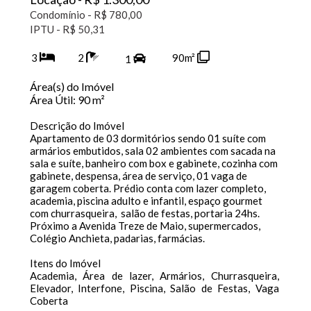
Condomínio - R$ 780,00
IPTU - R$ 50,31
3
2
90m²
1
Área(s) do Imóvel
Área Útil:
90 m²
Descrição do Imóvel
Apartamento de 03 dormitórios sendo 01 suíte com
armários embutidos, sala 02 ambientes com sacada na
sala e suíte, banheiro com box e gabinete, cozinha com
gabinete, despensa, área de serviço, 01 vaga de
garagem coberta. Prédio conta com lazer completo,
academia, piscina adulto e infantil, espaço gourmet
com churrasqueira, salão de festas, portaria 24hs.
Próximo a Avenida Treze de Maio, supermercados,
Colégio Anchieta, padarias, farmácias.
Itens do Imóvel
Academia, Área de lazer, Armários, Churrasqueira,
Elevador, Interfone, Piscina, Salão de Festas, Vaga
Coberta