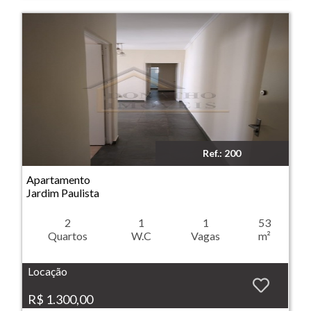
Ref.: 200
Imóvel: Apartamento - Jardim Paulista - Ribeirão Preto
Apartamento
Jardim Paulista
2
1
1
53
Quartos
W.C
Vagas
m²
Locação
R$ 1.300,00